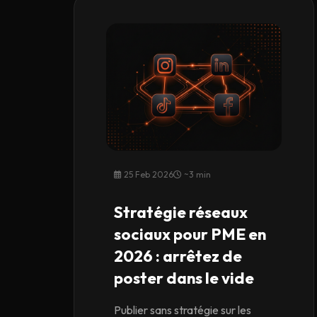
25 Feb 2026
~3 min
Stratégie réseaux
sociaux pour PME en
2026 : arrêtez de
poster dans le vide
Publier sans stratégie sur les