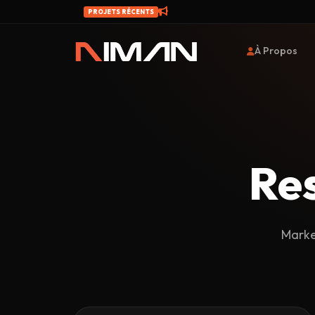
PROJETS RÉCENTS
À Propos
Re
Marke