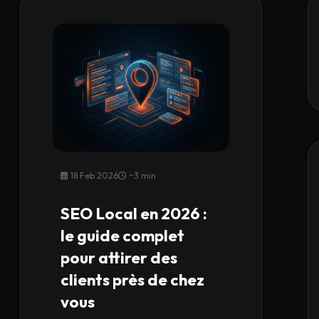
18 Feb 2026
~3 min
SEO Local en 2026 :
le guide complet
pour attirer des
clients près de chez
vous