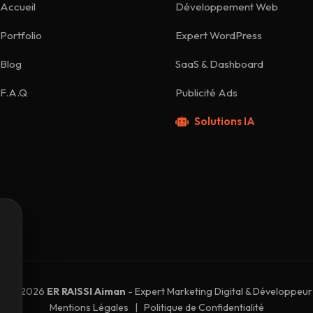
Accueil
Développement Web
Portfolio
Expert WordPress
Blog
SaaS & Dashboard
F.A.Q
Publicité Ads
Solutions IA
20 - 2026
ER RAISSI Aiman
- Expert Marketing Digital & Développeu
Mentions Légales
|
Politique de Confidentialité