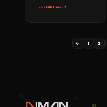
LIRE L'ARTICLE
1
2