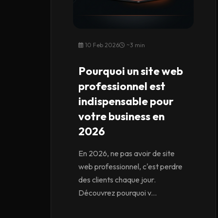
10 Feb 2026
~3 min
Pourquoi un site web
professionnel est
indispensable pour
votre business en
2026
En 2026, ne pas avoir de site
web professionnel, c'est perdre
des clients chaque jour.
Découvrez pourquoi v...