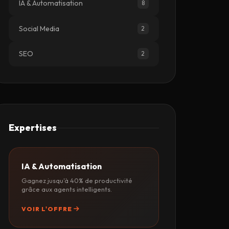
IA & Automatisation
8
Social Media
2
SEO
2
Expertises
IA & Automatisation
Gagnez jusqu'à 40% de productivité
grâce aux agents intelligents.
VOIR L'OFFRE