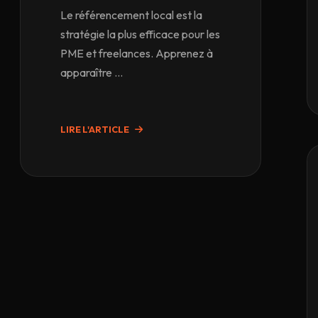
Le référencement local est la
stratégie la plus efficace pour les
PME et freelances. Apprenez à
apparaître ...
LIRE L'ARTICLE