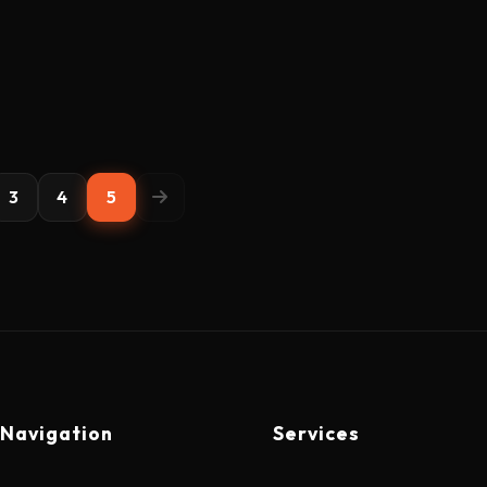
3
4
5
Navigation
Services