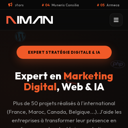
ia
# 05
Armeca
# 06
Calilazer – Institut d’épilation las
EXPERT STRATÉGIE DIGITALE & IA
Expert en
Marketing
Digital
, Web & IA
Plus de 50 projets réalisés à l'international
(France, Maroc, Canada, Belgique...). J'aide les
entreprises à transformer leur présence en