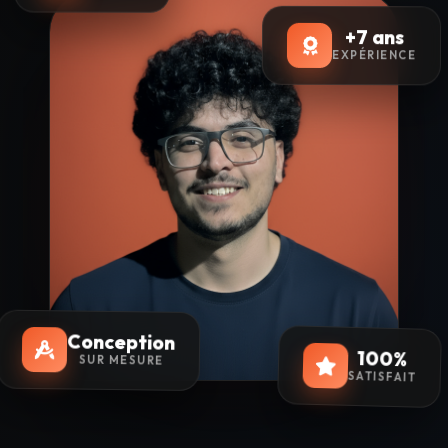
+7 ans
EXPÉRIENCE
Conception
SUR MESURE
100%
SATISFAIT