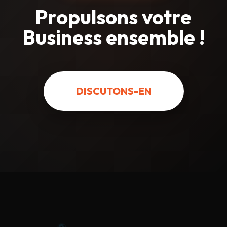
Propulsons votre
Business
ensemble !
DISCUTONS-EN