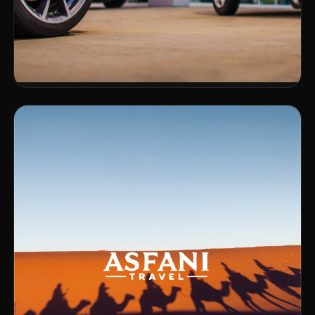
DÉV. WEB
BRANDING
Sicuro Motors
VOIR LE PROJET