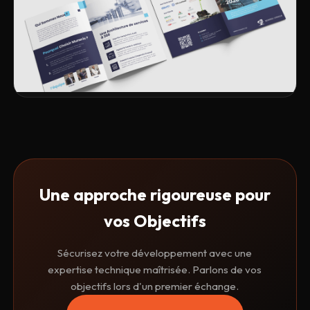
DÉV. WEB
BRANDING
Muneris Consilia
VOIR LE PROJET
Une approche rigoureuse pour
vos
Objectifs
Sécurisez votre développement avec une
expertise technique maîtrisée. Parlons de vos
objectifs lors d'un premier échange.