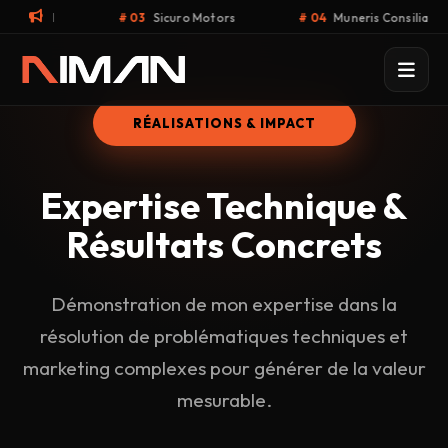
3
Sicuro Motors
# 04
Muneris Consilia
# 05
Armeca
RÉALISATIONS & IMPACT
Expertise Technique &
Résultats
Concrets
Démonstration de mon expertise dans la
résolution de problématiques techniques et
marketing complexes pour générer de la valeur
mesurable.