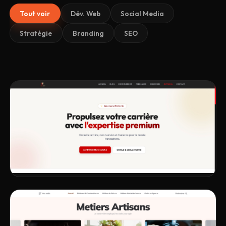
Tout voir
Dév. Web
Social Media
Stratégie
Branding
SEO
DÉV. WEB
STRATÉGIE
SEO
Carrière Réussite - Révélez votre potentiel
VOIR LE PROJET