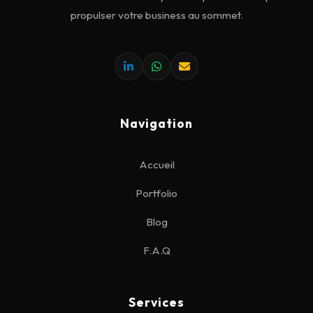
propulser votre business au sommet.
Navigation
Accueil
Portfolio
Blog
F.A.Q
Services