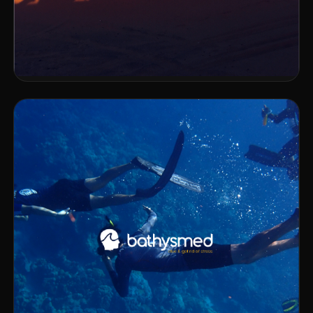
DÉV. WEB
SEO
Asfani Travel
VOIR LE PROJET