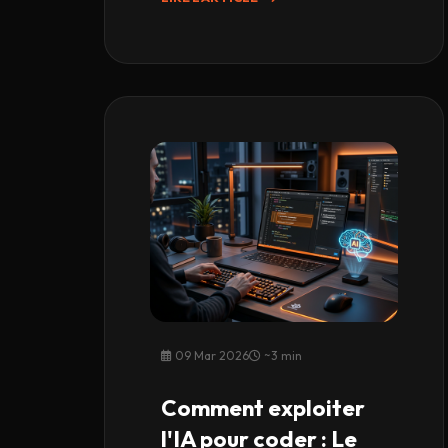
09 Mar 2026
~3 min
Comment exploiter
l'IA pour coder : Le