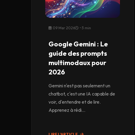
09 Mar 2026
~3 min
Google Gemini : Le
guide des prompts
multimodaux pour
2026
Gemini n'est pas seulement un
chatbot, c'est une IA capable de
voir, d'entendre et de lire.
Apprenez à rédi...
LIRE L'ARTICLE