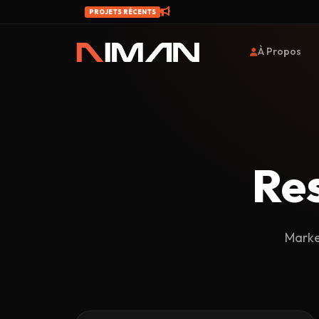
PROJETS RÉCENTS
À Propos
Re
Marke