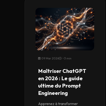
09 Mar 2026
~3 min
Maîtriser ChatGPT
en 2026 : Le guide
ultime du Prompt
Engineering
Apprenez à transformer