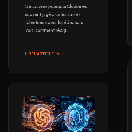
Découvrez pourquoi Claude est
souvent jugé plus humain et
talentueux pour la rédaction.
Voici comment rédig...
LIRE L'ARTICLE