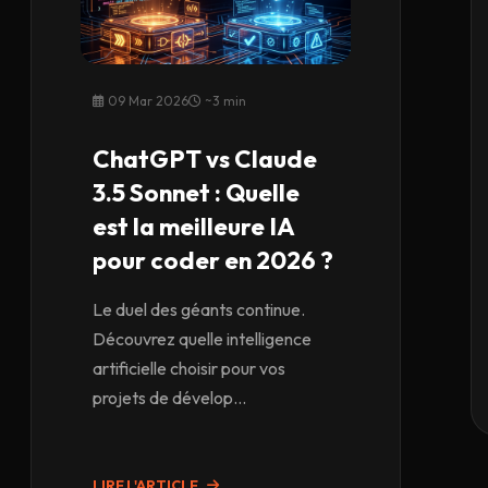
09 Mar 2026
~3 min
ChatGPT vs Claude
3.5 Sonnet : Quelle
est la meilleure IA
pour coder en 2026 ?
Le duel des géants continue.
Découvrez quelle intelligence
artificielle choisir pour vos
projets de dévelop...
LIRE L'ARTICLE