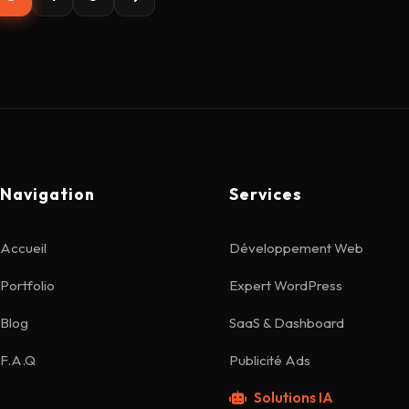
Navigation
Services
Accueil
Développement Web
Portfolio
Expert WordPress
Blog
SaaS & Dashboard
F.A.Q
Publicité Ads
Solutions IA