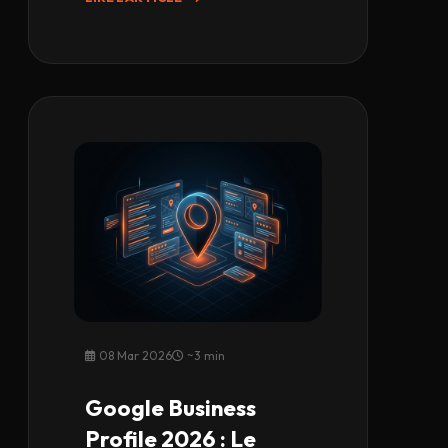
08 Mar 2026
~3 min
Google Business
Profile 2026 : Le