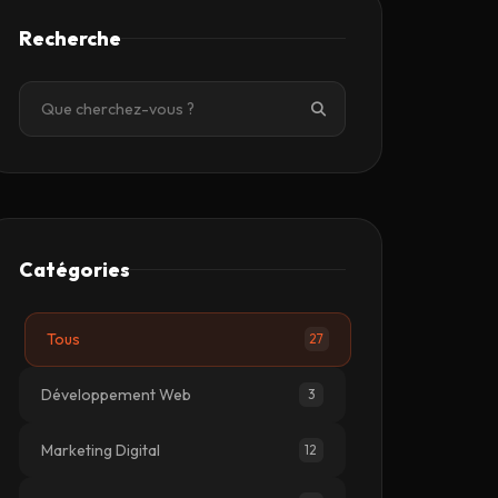
Recherche
Catégories
Tous
27
Développement Web
3
Marketing Digital
12