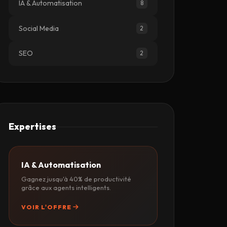
IA & Automatisation
8
Social Media
2
SEO
2
Expertises
IA & Automatisation
Gagnez jusqu'à 40% de productivité
grâce aux agents intelligents.
VOIR L'OFFRE