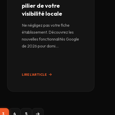
pilier de votre
visibilité locale
Ne négligez pas votre fiche
établissement. Découvrez les
nouvelles fonctionnalités Google
de 2026 pour domi...
LIRE L'ARTICLE
3
4
5