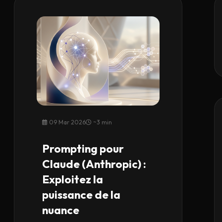
09 Mar 2026
~3 min
Prompting pour
Claude (Anthropic) :
Exploitez la
puissance de la
nuance